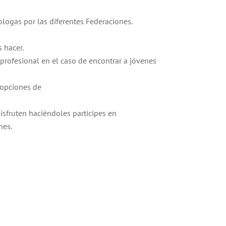
logas por las diferentes Federaciones.
 hacer.
 profesional en el caso de encontrar a jóvenes
 opciones de
sfruten haciéndoles participes en
nes.