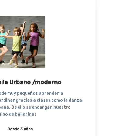
ile Urbano /moderno
sde muy pequeños aprenden a
ordinar gracias a clases como la danza
bana. De ello se encargan nuestro
ipo de bailarinas
Desde 3 años