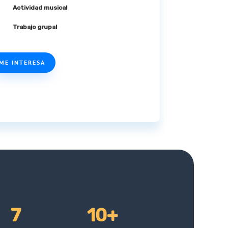
Actividad musical
Trabajo grupal
ME INTERESA
7
10+