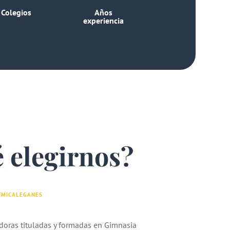
Colegios
Años
experiencia
 elegirnos?
TMICALEGANES
doras tituladas y formadas en Gimnasia