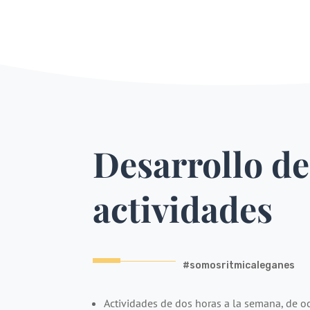
Desarrollo de
actividades
#somosritmicaleganes
Actividades de dos horas a la semana, de oc