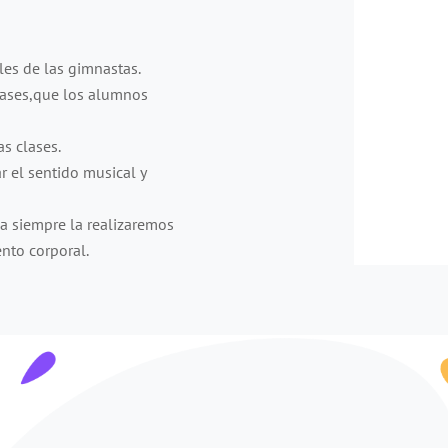
les de las gimnastas.
clases,que los alumnos
s clases.
 el sentido musical y
za siempre la realizaremos
nto corporal.