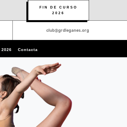
FIN DE CURSO
2026
club@grdleganes.org
 2026
Contacta