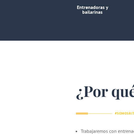
Entrenadoras y
bailarinas
¿Por qué
#SOMOSRI
Trabajaremos con entrena