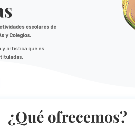
as
actividades escolares de
As y Colegios
.
 y artistica que es
tituladas.
¿Qué ofrecemos?